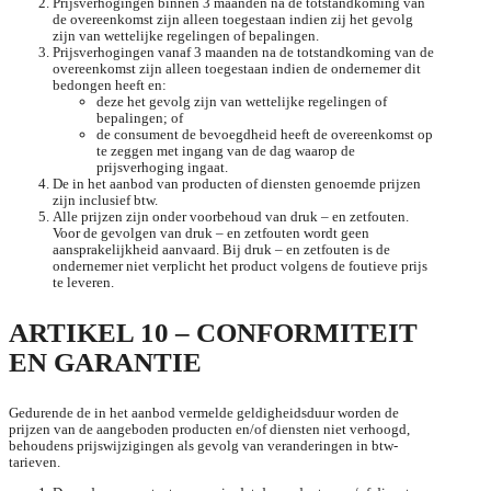
Prijsverhogingen binnen 3 maanden na de totstandkoming van
de overeenkomst zijn alleen toegestaan indien zij het gevolg
zijn van wettelijke regelingen of bepalingen.
Prijsverhogingen vanaf 3 maanden na de totstandkoming van de
overeenkomst zijn alleen toegestaan indien de ondernemer dit
bedongen heeft en:
deze het gevolg zijn van wettelijke regelingen of
bepalingen; of
de consument de bevoegdheid heeft de overeenkomst op
te zeggen met ingang van de dag waarop de
prijsverhoging ingaat.
De in het aanbod van producten of diensten genoemde prijzen
zijn inclusief btw.
Alle prijzen zijn onder voorbehoud van druk – en zetfouten.
Voor de gevolgen van druk – en zetfouten wordt geen
aansprakelijkheid aanvaard. Bij druk – en zetfouten is de
ondernemer niet verplicht het product volgens de foutieve prijs
te leveren.
ARTIKEL 10 – CONFORMITEIT
EN GARANTIE
Gedurende de in het aanbod vermelde geldigheidsduur worden de
prijzen van de aangeboden producten en/of diensten niet verhoogd,
behoudens prijswijzigingen als gevolg van veranderingen in btw-
tarieven.