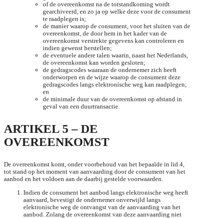
of de overeenkomst na de totstandkoming wordt
gearchiveerd, en zo ja op welke deze voor de consument
te raadplegen is;
de manier waarop de consument, voor het sluiten van de
overeenkomst, de door hem in het kader van de
overeenkomst verstrekte gegevens kan controleren en
indien gewenst herstellen;
de eventuele andere talen waarin, naast het Nederlands,
de overeenkomst kan worden gesloten;
de gedragscodes waaraan de ondernemer zich heeft
onderworpen en de wijze waarop de consument deze
gedragscodes langs elektronische weg kan raadplegen;
en
de minimale duur van de overeenkomst op afstand in
geval van een duurtransactie.
ARTIKEL 5 – DE
OVEREENKOMST
De overeenkomst komt, onder voorbehoud van het bepaalde in lid 4,
tot stand op het moment van aanvaarding door de consument van het
aanbod en het voldoen aan de daarbij gestelde voorwaarden.
Indien de consument het aanbod langs elektronische weg heeft
aanvaard, bevestigt de ondernemer onverwijld langs
elektronische weg de ontvangst van de aanvaarding van het
aanbod. Zolang de overeenkomst van deze aanvaarding niet