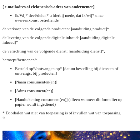
[ e-mailadres of elektronisch adres van ondernemer]
Ik/Wij* deel/delen* u hierbij mede, dat ik/wij* onze
overeenkomst betreffende
de verkoop van de volgende producten: [aanduiding product]*
de levering van de volgende digitale inhoud: [aanduiding digitale
inhoud]*
de verrichting van de volgende dienst: [aanduiding dienst]*,
herroept/herroepen*
Besteld op*/ontvangen op* [datum bestelling bij diensten of
ontvangst bij producten]
[Naam consumenten(en)]
[Adres consument(en)]
[Handtekening consument(en)] (alleen wanneer dit formulier op
papier wordt ingediend)
* Doorhalen wat niet van toepassing is of invullen wat van toepassing
is.