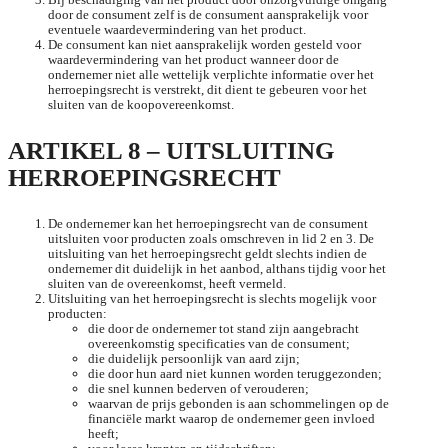
door de consument zelf is de consument aansprakelijk voor
eventuele waardevermindering van het product.
De consument kan niet aansprakelijk worden gesteld voor
waardevermindering van het product wanneer door de
ondernemer niet alle wettelijk verplichte informatie over het
herroepingsrecht is verstrekt, dit dient te gebeuren voor het
sluiten van de koopovereenkomst.
ARTIKEL 8 – UITSLUITING
HERROEPINGSRECHT
De ondernemer kan het herroepingsrecht van de consument
uitsluiten voor producten zoals omschreven in lid 2 en 3. De
uitsluiting van het herroepingsrecht geldt slechts indien de
ondernemer dit duidelijk in het aanbod, althans tijdig voor het
sluiten van de overeenkomst, heeft vermeld.
Uitsluiting van het herroepingsrecht is slechts mogelijk voor
producten:
die door de ondernemer tot stand zijn aangebracht
overeenkomstig specificaties van de consument;
die duidelijk persoonlijk van aard zijn;
die door hun aard niet kunnen worden teruggezonden;
die snel kunnen bederven of verouderen;
waarvan de prijs gebonden is aan schommelingen op de
financiële markt waarop de ondernemer geen invloed
heeft;