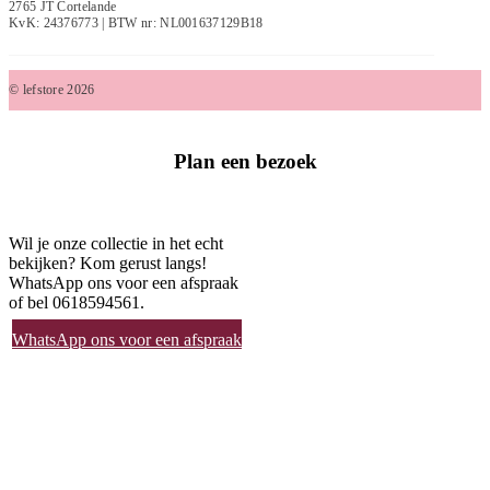
2765 JT Cortelande
KvK: 24376773 | BTW nr: NL001637129B18
© lefstore 2026
Plan een bezoek
Wil je onze collectie in het echt
bekijken? Kom gerust langs!
WhatsApp ons voor een afspraak
of bel 0618594561.
WhatsApp ons voor een afspraak