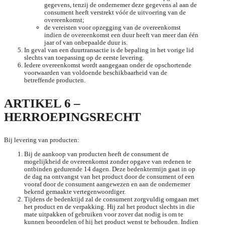
gegevens, tenzij de ondernemer deze gegevens al aan de
consument heeft verstrekt vóór de uitvoering van de
overeenkomst;
de vereisten voor opzegging van de overeenkomst
indien de overeenkomst een duur heeft van meer dan één
jaar of van onbepaalde duur is.
In geval van een duurtransactie is de bepaling in het vorige lid
slechts van toepassing op de eerste levering.
Iedere overeenkomst wordt aangegaan onder de opschortende
voorwaarden van voldoende beschikbaarheid van de
betreffende producten.
ARTIKEL 6 –
HERROEPINGSRECHT
Bij levering van producten:
Bij de aankoop van producten heeft de consument de
mogelijkheid de overeenkomst zonder opgave van redenen te
ontbinden gedurende 14 dagen. Deze bedenktermijn gaat in op
de dag na ontvangst van het product door de consument of een
vooraf door de consument aangewezen en aan de ondernemer
bekend gemaakte vertegenwoordiger.
Tijdens de bedenktijd zal de consument zorgvuldig omgaan met
het product en de verpakking. Hij zal het product slechts in die
mate uitpakken of gebruiken voor zover dat nodig is om te
kunnen beoordelen of hij het product wenst te behouden. Indien