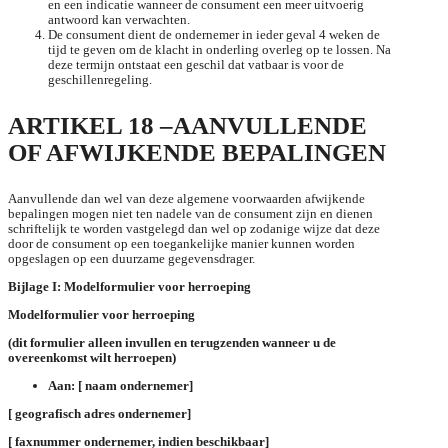
en een indicatie wanneer de consument een meer uitvoerig
antwoord kan verwachten.
De consument dient de ondernemer in ieder geval 4 weken de
tijd te geven om de klacht in onderling overleg op te lossen. Na
deze termijn ontstaat een geschil dat vatbaar is voor de
geschillenregeling.
ARTIKEL 18 –AANVULLENDE
OF AFWIJKENDE BEPALINGEN
Aanvullende dan wel van deze algemene voorwaarden afwijkende
bepalingen mogen niet ten nadele van de consument zijn en dienen
schriftelijk te worden vastgelegd dan wel op zodanige wijze dat deze
door de consument op een toegankelijke manier kunnen worden
opgeslagen op een duurzame gegevensdrager.
Bijlage I: Modelformulier voor herroeping
Modelformulier voor herroeping
(dit formulier alleen invullen en terugzenden wanneer u de
overeenkomst wilt herroepen)
Aan: [ naam ondernemer]
[ geografisch adres ondernemer]
[ faxnummer ondernemer, indien beschikbaar]