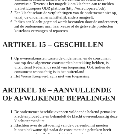
commissie. Tevens is het mogelijk om klachten aan te melden
via het Europees ODR platform (http://ec.europa.eu/odr).
Een klacht schort de verplichtingen van de ondernemer niet op,
tenzij de ondernemer schriftelijk anders aangeeft.
Indien een klacht gegrond wordt bevonden door de ondernemer,
zal de ondernemer naar haar keuze of de geleverde producten
kosteloos vervangen of repareren.
ARTIKEL 15 – GESCHILLEN
Op overeenkomsten tussen de ondernemer en de consument
waarop deze algemene voorwaarden betrekking hebben, is
uitsluitend Nederlands recht van toepassing. Ook indien de
consument woonachtig is in het buitenland.
Het Weens Koopverdrag is niet van toepassing.
ARTIKEL 16 – AANVULLENDE
OF AFWIJKENDE BEPALINGEN
De ondernemer beschikt over een voldoende bekend gemaakte
klachtenprocedure en behandelt de klacht overeenkomstig deze
klachtenprocedure.
Klachten over de uitvoering van de overeenkomst moeten
binnen bekwame tijd nadat de consument de gebreken heeft