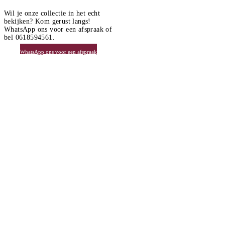
Wil je onze collectie in het echt
bekijken? Kom gerust langs!
WhatsApp ons voor een afspraak of
bel 0618594561.
WhatsApp ons voor een afspraak