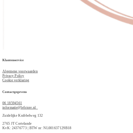
Klantenservice
Algemene voorwaarden
Privacy Policy
Cookie verklaring
Contactgegevens
06 18594561
informatie@lefstore.nl
Zuidelijke Knibbelweg 132
2765 JT Cortelande
KvK: 24376773 | BTW nr: NL001637129B18