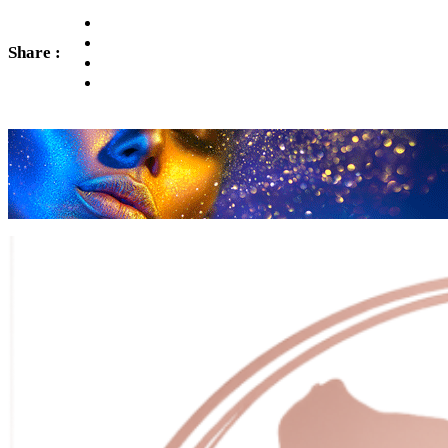
Share :