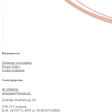
Klantenservice
Algemene voorwaarden
Privacy Policy
Cookie verklaring
Contactgegevens
06 18594561
informatie@lefstore.nl
Zuidelijke Knibbelweg 132
2765 JT Cortelande
KvK: 24376773 | BTW nr: NL001637129B18