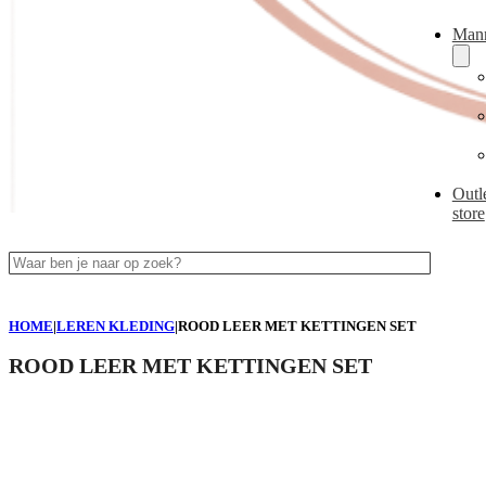
Man
Outl
store
Zoeken
HOME
|
LEREN KLEDING
|
ROOD LEER MET KETTINGEN SET
ROOD LEER MET KETTINGEN SET