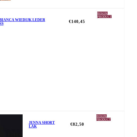
BEKIJK
PRODUCT
BIANCA WIEDIJK LEDER
€
140,45
SS
BEKIJK
PRODUCT
JENNA SHORT
€
82,50
LAK