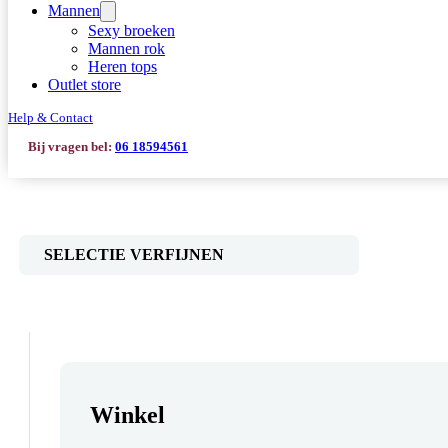
Mannen
Sexy broeken
Mannen rok
Heren tops
Outlet store
Help & Contact
Bij vragen bel:
06 18594561
SELECTIE VERFIJNEN
Winkel