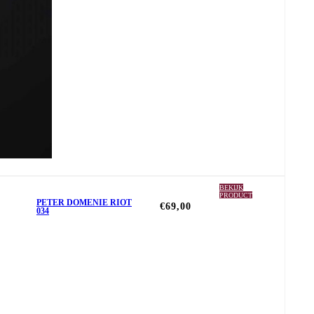
BEKIJK
PRODUCT
PETER DOMENIE RIOT
€
69,00
034