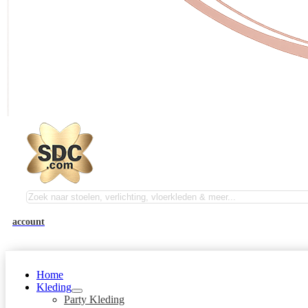
Zoeken
account
Home
Kleding
Party Kleding