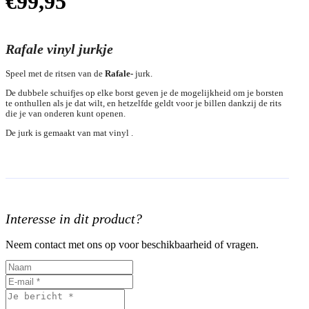
€
99,95
Rafale vinyl jurkje
Speel met de ritsen van de
Rafale-
jurk.
De dubbele schuifjes op elke borst geven je de mogelijkheid om je borsten
te onthullen als je dat wilt, en hetzelfde geldt voor je billen dankzij de rits
die je van onderen kunt openen.
De jurk is gemaakt van mat vinyl .
Interesse in dit product?
Neem contact met ons op voor beschikbaarheid of vragen.