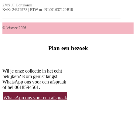
2765 JT Cortelande
KvK: 24376773 | BTW nr: NL001637129B18
© lefstore 2026
Plan een bezoek
Wil je onze collectie in het echt
bekijken? Kom gerust langs!
WhatsApp ons voor een afspraak
of bel 0618594561.
WhatsApp ons voor een afspraak